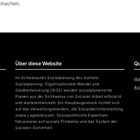
u machen.
Über diese Website
Qu
Im Schwerpunkt Sozialplanung des Instituts
Ho
Sozialplanung, Organisationaler Wandel und
Ar
Stadtentwicklung (ISOS) werden sozialplanerische
Praxen aus der Sichtweise von Sozialer Arbeit erforscht
und weiterentwickelt. Ein Hauptaugenmerk richtet sich
auf das Verwaltungshandeln, die Sozialberichterstattung
sowie Lageanalysen. Sozialpolitische Expertisen
fokussieren auf soziale Probleme und das System der
sozialen Sicherheit.