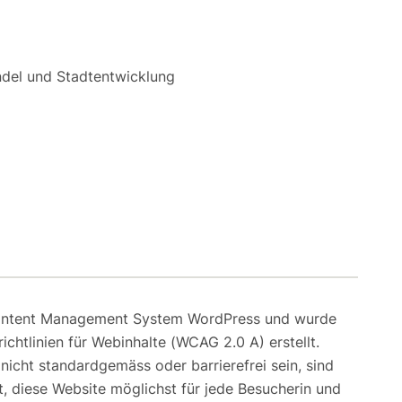
andel und Stadtentwicklung
Content Management System WordPress und wurde
richtlinien für Webinhalte (WCAG 2.0 A) erstellt.
 nicht standardgemäss oder barrierefrei sein, sind
t, diese Website möglichst für jede Besucherin und