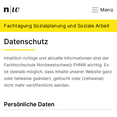
Navigation
Footer
Zum Inhalt springen.
Menü
Fachtagung Sozialplanung und Soziale Arbeit
Datenschutz
Inhaltlich richtige und aktuelle Informationen sind der
Fachhochschule Nordwestschweiz FHNW wichtig. Es
ist deshalb möglich, dass Inhalte unserer Website ganz
oder teilweise geändert, gelöscht oder (zeitweise)
nicht mehr veröffentlicht werden.
Persönliche Daten