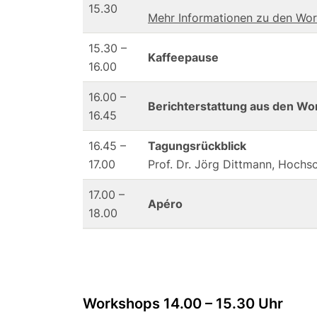
15.30
Mehr Informationen zu den Wo
15.30 –
Kaffeepause
16.00
16.00 –
Berichterstattung aus den W
16.45
16.45 –
Tagungsrückblick
17.00
Prof. Dr. Jörg Dittmann, Hochs
17.00 –
Apéro
18.00
Workshops 14.00 – 15.30 Uhr