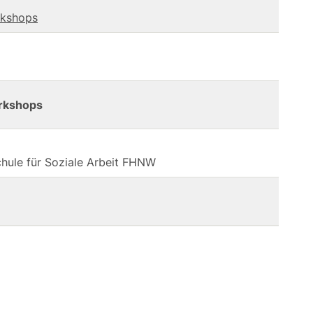
rkshops
orkshops
chule für Soziale Arbeit FHNW