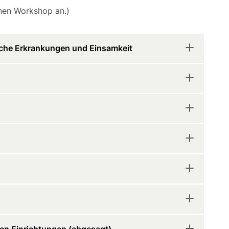
inen Workshop an.)
che Erkrankungen und Einsamkeit
en Einrichtungen (abgesagt)