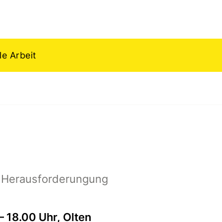
e Arbeit
für "Archiv"
he Herausforderungung
– 18.00 Uhr, Olten