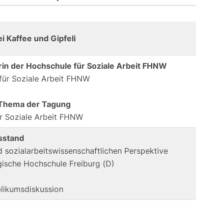
Kaffee und Gipfeli
rin der Hochschule für Soziale Arbeit FHNW
 für Soziale Arbeit FHNW
 Thema der Tagung
ür Soziale Arbeit FHNW
sstand
d sozialarbeitswissenschaftlichen Perspektive
ogische Hochschule Freiburg (D)
blikumsdiskussion