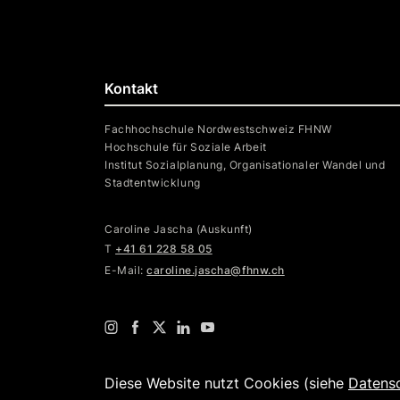
Kontakt
Fachhochschule Nordwestschweiz FHNW
Hochschule für Soziale Arbeit
Institut Sozialplanung, Organisationaler Wandel und
Stadtentwicklung
Caroline Jascha (Auskunft)
T
+41 61 228 58 05
E-Mail:
caroline.jascha@fhnw.ch
Diese Website nutzt Cookies (siehe
Datens