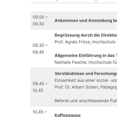
09.00 –
Ankommen und Anmeldung bei 
09.30
Begrüssung durch die Direkto
Prof. Agnès Fritze, Hochschule
09.30 –
09.45
Allgemeine Einführung in das
Nathalie Pasche, Hochschule f
Verständnisse und Forschung
Einsamkeit aus einer sozial- un
09.45 –
Prof. Dr. Albert Scherr, Pädag
10.45
Referat und anschliessende Pu
10.45 –
Kaffeepause