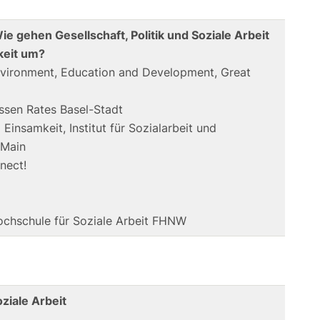
 gehen Gesellschaft, Politik und Soziale Arbeit
keit um?
nvironment, Education and Development, Great
ossen Rates Basel-Stadt
insamkeit, Institut für Sozialarbeit und
 Main
nect!
 Hochschule für Soziale Arbeit FHNW
ziale Arbeit