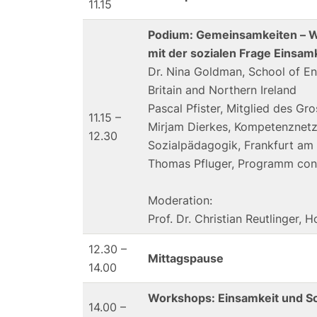
11.15
Podium:
Gemeinsamkeiten – Wie
mit der sozialen Frage Einsam
Dr. Nina Goldman, School of E
Britain and Northern Ireland
Pascal Pfister, Mitglied des Gr
11.15 –
Mirjam Dierkes, Kompetenznetz E
12.30
Sozialpädagogik, Frankfurt am
Thomas Pfluger, Programm con
Moderation:
Prof. Dr. Christian Reutlinger,
12.30 –
Mittagspause
14.00
Workshops: Einsamkeit und So
14.00 –