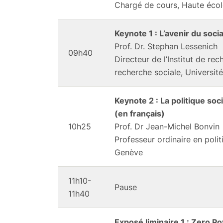
Chargé de cours, Haute écol
Keynote 1 : L’avenir du socia
Prof. Dr. Stephan Lessenich
09h40
Directeur de l’Institut de re
recherche sociale, Universit
Keynote 2 : La politique soci
(en français)
10h25
Prof. Dr Jean-Michel Bonvin
Professeur ordinaire en polit
Genève
11h10-
Pause
11h40
Exposé liminaire 1 : Zero Pov