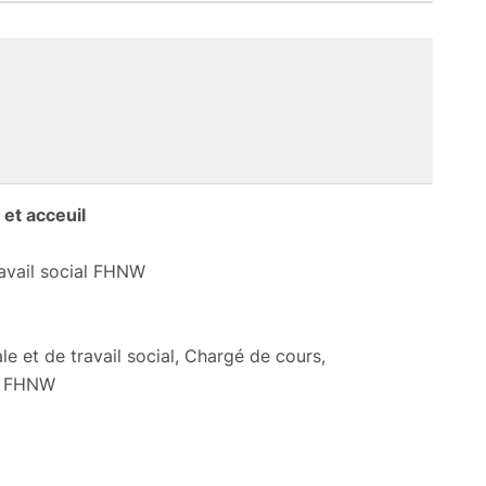
et acceuil
ravail social FHNW
le et de travail social, Chargé de cours,
al FHNW