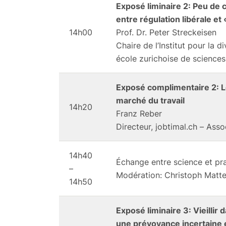
Exposé liminaire 2: Peu de 
entre régulation libérale et
14h00
Prof. Dr. Peter Streckeisen
Chaire de l’Institut pour la 
école zurichoise de sciences
Exposé complimentaire 2: Le 
marché du travail
14h20
Franz Reber
Directeur, jobtimal.ch – Assoc
14h40
Échange entre science et pr
–
Modération: Christoph Matt
14h50
Exposé liminaire 3: Vieillir d
une prévoyance incertaine 