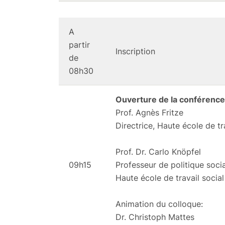
A
partir
Inscription
de
08h30
Ouverture de la conférence 
Prof. Agnès Fritze
Directrice, Haute école de t
Prof. Dr. Carlo Knöpfel
09h15
Professeur de politique socia
Haute école de travail soci
Animation du colloque:
Dr. Christoph Mattes