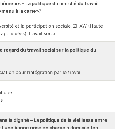
chômeurs – La politique du marché du travail
 «menu à la carte»
?
diversité et la participation sociale, ZHAW (Haute
 appliquées) Travail social
regard du travail social sur la politique du
iation pour l’intégration par le travail
atique
es
ans la dignité – La politique de la vieillesse entre
et une bonne prise en charge à domicile (en