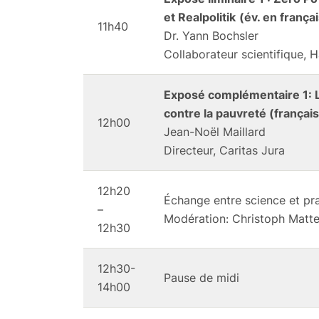
et Realpolitik
(év. en frança
11h40
Dr. Yann Bochsler
Collaborateur scientifique, 
Exposé complémentaire 1: Le 
contre la pauvreté (français
12h00
Jean-Noël Maillard
Directeur, Caritas Jura
12h20
Échange entre science et pr
–
Modération: Christoph Matt
12h30
12h30-
Pause de midi
14h00