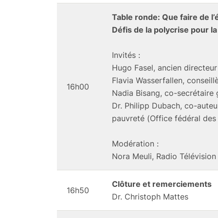
Table ronde: Que faire de l’é
Défis de la polycrise pour la 
Invités :
Hugo Fasel, ancien directeur
Flavia Wasserfallen, conseill
16h00
Nadia Bisang, co-secrétaire 
Dr. Philipp Dubach, co-auteu
pauvreté (Office fédéral des
Modération :
Nora Meuli, Radio Télévision
Clôture et remerciements
16h50
Dr. Christoph Mattes