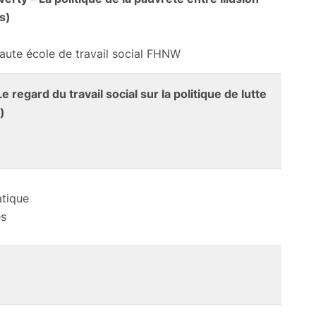
is)
Haute école de travail social FHNW
regard du travail social sur la politique de lutte
)
atique
es