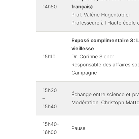
14h50
français)
Prof. Valérie Hugentobler
Professeure à l’Haute école 
Exposé complimentaire 3: Le 
vieillesse
15h10
Dr. Corinne Sieber
Responsable des affaires soc
Campagne
15h30
Échange entre science et pr
–
Modération: Christoph Matt
15h40
15h40-
Pause
16h00