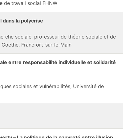
e de travail social FHNW
l dans la polycrise
cherche sociale, professeur de théorie sociale et de
é Goethe, Francfort-sur-le-Main
ale entre responsabilité individuelle et solidarité
iques sociales et vulnérabilités, Université de
erty – La politique de la pauvreté entre illusion